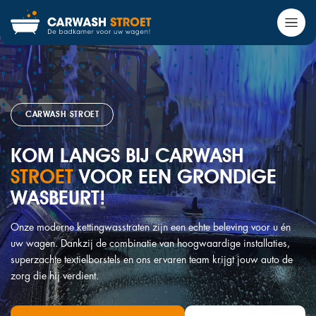
CARWASH STROET
KOM LANGS BIJ CARWASH
STROET
VOOR EEN GRONDIGE
WASBEURT!
Onze moderne kettingwasstraten zijn een echte beleving voor u én
uw wagen. Dankzij de combinatie van hoogwaardige installaties,
superzachte textielborstels en ons ervaren team krijgt jouw auto de
zorg die hij verdient.