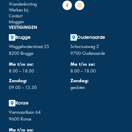
Vriendenkorting
Werken bij
Contact
Inloggen
VESTIGINGEN
Brugge
Oudenaarde
Waggelwaterstraat 25
Schorisseweg 2
8200 Brugge
9700 Oudenaarde
Ma t/m za:
Ma t/m za:
8.00 – 18.00
8.00 – 18.00
Zondag:
Zondag:
09.00 – 13.30
gesloten
Ronse
Viermaartlaan 64
9600 Ronse
Ma t/m za: