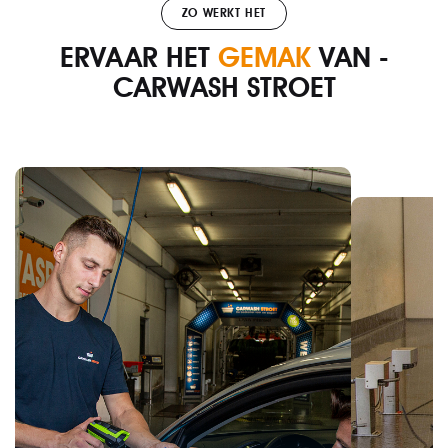
ZO WERKT HET
ERVAAR HET
GEMAK
VAN ­
CARWASH STROET