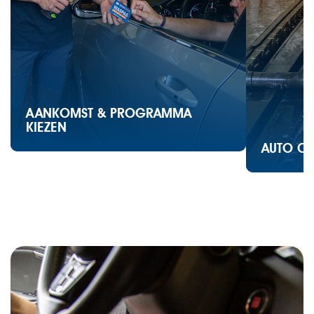
AANKOMST & PROGRAMMA
KIEZEN
AUTO OP