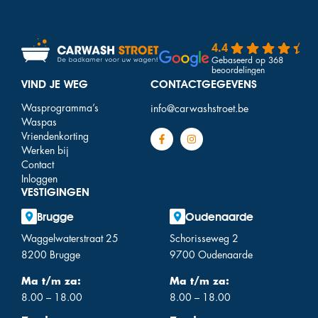
4.4
Gebaseerd op 368
beoordelingen
VIND JE WEG
CONTACTGEGEVENS
Wasprogramma’s
info@carwashstroet.be
Waspas
Vriendenkorting
Werken bij
Contact
Inloggen
VESTIGINGEN
Brugge
Oudenaarde
Waggelwaterstraat 25
Schorisseweg 2
8200 Brugge
9700 Oudenaarde
Ma t/m za:
Ma t/m za:
8.00 – 18.00
8.00 – 18.00