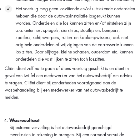
Het voertuig mag geen loszittende en/of uitstekende onderdelen
hebben die door de autowasinstallatie losgerukt kunnen
worden. Onderdelen die los kunnen zitten en/of uitsteken zijn
o.a. antennes, spiegels, sierstrips, stootlijsten, bumpers,
spoilers, schijnwerpers, ruiten- en koplampwissers; ook niet-
originele onderdelen of wijzigingen van de carrosserie kunnen
los zitten. Door slijtage, kleine schaden, ouderdom etc. kunnen
onderdelen die vast lijken te zitten toch loszitten.
Cliënt dient zelf na te gaan of diens voertuig geschikt is en dient in
geval van twijfel een medewerker van het autowasbedrijf om advies
te vragen. Cliënt dient bijzonderheden voorafgaand aan de
wasbehandeling bij een medewerker van het autowasbedrijf te
melden.
Wasresultaat
Bij extreme vervuiling is het autowasbedrijf gerechtigd
meerkosten in rekening te brengen. Bij een normaal vervuilde