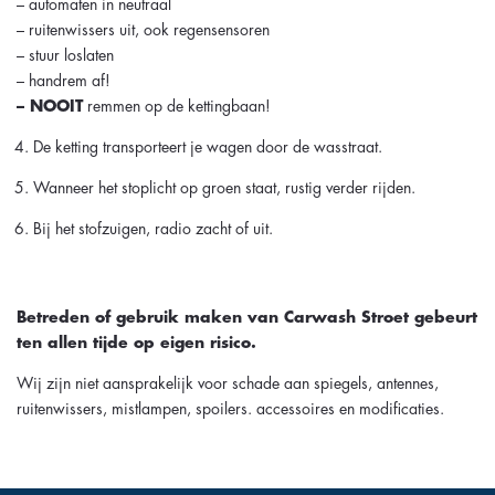
– automaten in neutraal
– ruitenwissers uit, ook regensensoren
– stuur loslaten
– handrem af!
– NOOIT
remmen op de kettingbaan!
De ketting transporteert je wagen door de wasstraat.
Wanneer het stoplicht op groen staat, rustig verder rijden.
Bij het stofzuigen, radio zacht of uit.
Betreden of gebruik maken van Carwash Stroet gebeurt
ten allen tijde op eigen risico.
Wij zijn niet aansprakelijk voor schade aan spiegels, antennes,
ruitenwissers, mistlampen, spoilers. accessoires en modificaties.