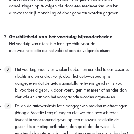
aanwijzingen op te volgen die door een medewerker van het
autowasbedrijf mondeling of door gebaren worden gegeven.
Geschiktheid van het voertuig; bijzonderheden
Het voertuig van cliënt is alleen geschikt voor de
autowasinstallatie als het voldoet aan de volgende eisen:
Het voertuig moet vier wielen hebben en een dichte carrosserie;
slechts indien uitdrukkelijk door het autowasbedrijf is
aangegeven dat de autowasinstallatie tevens geschikt is voor
bijvoorbeeld gebruik door voertuigen met meer of minder dan
vier wielen kan van het voorgaande worden afgeweken.
De op de autowasinstallatie aangegeven maximum-afmetingen
(Hoogte Breedte Lengte) mogen niet worden overschreden.
(Mocht in voorkomend geval op een autowasinstallatie de
geschikte afmeting ontbreken, dan geldt dat de wettelijk
maximale hoogte van de truck niet mag worden overschreden.)