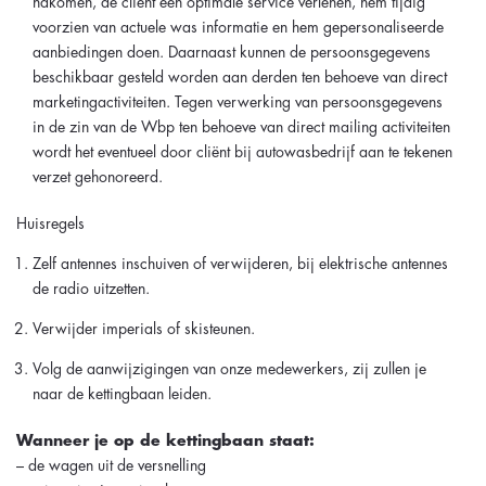
nakomen, de cliënt een optimale service verlenen, hem tijdig
voorzien van actuele was informatie en hem gepersonaliseerde
aanbiedingen doen. Daarnaast kunnen de persoonsgegevens
beschikbaar gesteld worden aan derden ten behoeve van direct
marketingactiviteiten. Tegen verwerking van persoonsgegevens
in de zin van de Wbp ten behoeve van direct mailing activiteiten
wordt het eventueel door cliënt bij autowasbedrijf aan te tekenen
verzet gehonoreerd.
Huisregels
Zelf antennes inschuiven of verwijderen, bij elektrische antennes
de radio uitzetten.
Verwijder imperials of skisteunen.
Volg de aanwijzigingen van onze medewerkers, zij zullen je
naar de kettingbaan leiden.
Wanneer je op de kettingbaan staat:
– de wagen uit de versnelling