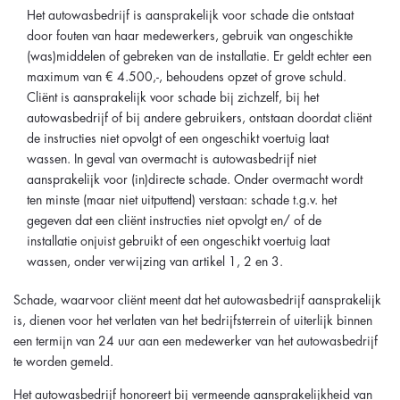
Het autowasbedrijf is aansprakelijk voor schade die ontstaat
door fouten van haar medewerkers, gebruik van ongeschikte
(was)middelen of gebreken van de installatie. Er geldt echter een
maximum van € 4.500,-, behoudens opzet of grove schuld.
Cliënt is aansprakelijk voor schade bij zichzelf, bij het
autowasbedrijf of bij andere gebruikers, ontstaan doordat cliënt
de instructies niet opvolgt of een ongeschikt voertuig laat
wassen. In geval van overmacht is autowasbedrijf niet
aansprakelijk voor (in)directe schade. Onder overmacht wordt
ten minste (maar niet uitputtend) verstaan: schade t.g.v. het
gegeven dat een cliënt instructies niet opvolgt en/ of de
installatie onjuist gebruikt of een ongeschikt voertuig laat
wassen, onder verwijzing van artikel 1, 2 en 3.
Schade, waarvoor cliënt meent dat het autowasbedrijf aansprakelijk
is, dienen voor het verlaten van het bedrijfsterrein of uiterlijk binnen
een termijn van 24 uur aan een medewerker van het autowasbedrijf
te worden gemeld.
Het autowasbedrijf honoreert bij vermeende aansprakelijkheid van